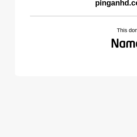
pinganhd.c
This do