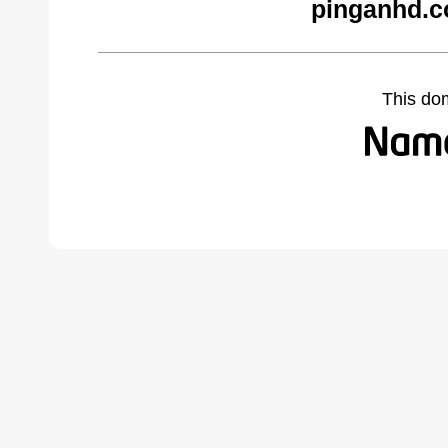
pinganhd.c
This do