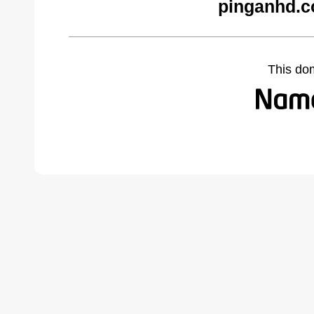
pinganhd.c
This do